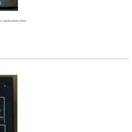
 характеристики: