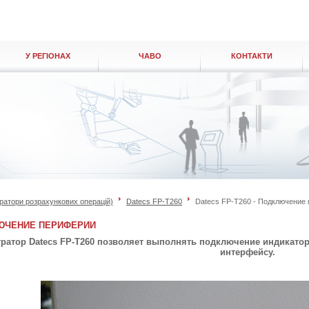
У РЕГІОНАХ
ЧАВО
КОНТАКТИ
ратори розрахункових операцій)
Datecs FP-T260
Datecs FP-T260 - Подключение
КЛЮЧЕНИЕ ПЕРИФЕРИИ
тор Datecs FP-T260 позволяет выполнять подключение индикатора
интерфейсу.