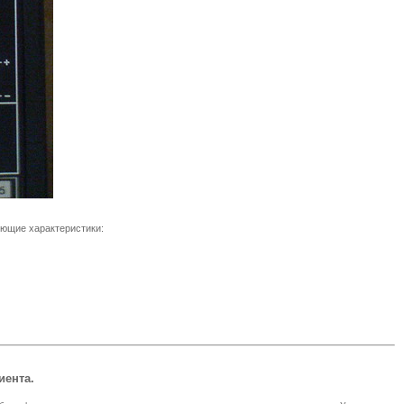
ющие характеристики:
иента.