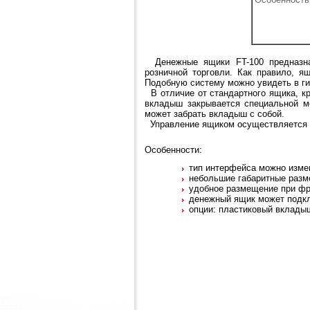
Денежные ящики FT-100 предназн
розничной торговли. Как правило, ящ
Подобную систему можно увидеть в ги
В отличие от стандартного ящика, кр
вкладыш закрывается специальной м
может забрать вкладыш с собой.
Управление ящиком осуществляется ч
Особенности:
тип интерфейса можно измен
небольшие габаритные разм
удобное размещение при фр
денежный ящик может подкл
опции: пластиковый вклады