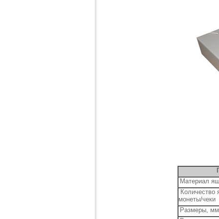
Материал я
Количество я
монеты/чеки
Размеры, мм