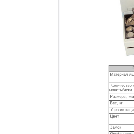
Материал я
Количество я
монеты/чеки
Размеры, мм
Вес, кг
Управляющие
Цвет
Замок
Особенность