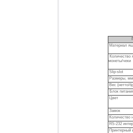
Материал я
Количество я
монеты/чеки
Slip-slot
Размеры, мм
Вес (нетто/бр
Блок питани
Цвет
Замок
Количество 
RS-232 инте
Принтерный 