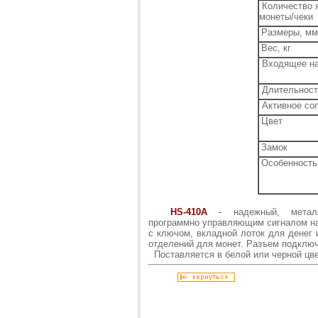
Количество я
монеты/чеки
Размеры, мм
Вес, кг
Входящее на
Длительност
Активное со
Цвет
Замок
Особенность
HS-410A
- надежный, металл
программно управляющим сигналом на
с ключом, вкладной лоток для денег 
отделений для монет. Разъем подключ
Поставляется в белой или черной цве