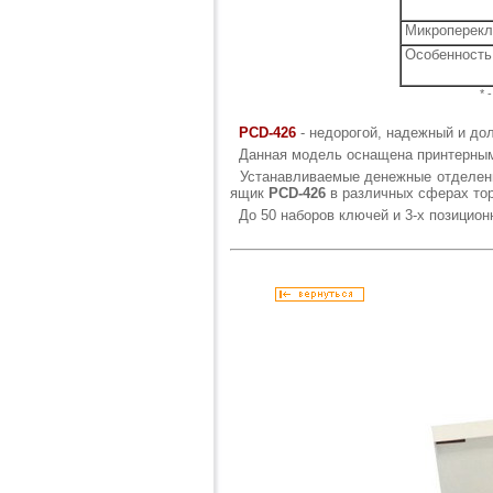
Микроперек
Особенность
* 
PCD-426
- недорогой, надежный и до
Данная модель оснащена принтерным
Устанавливаемые денежные отделени
ящик
PCD-426
в различных сферах тор
До 50 наборов ключей и 3-х позицион