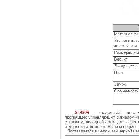
Материал я
Количество я
монеты/чеки
Размеры, мм
Вес, кг
Входящее на
Цвет
Замок
Особенность
SI-420R
- надежный, металл
программно управляющим сигналом на
с ключом, вкладной лоток для денег 
отделений для монет. Разъем подключ
Поставляется в белой или черной цве