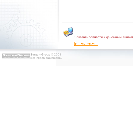
Заказать запчасти к денежным ящика
SystemGroup
© 2008
Все права защищены.