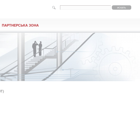
ПАРТНЕРСЬКА ЗОНА
0T)