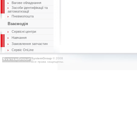
Вагове обладнання
Засоби ідентифікації та
автоматизації
Пневмопошта
Взаємодія
Сервісні центри
Навчання
Замовлення запчастин
Сервіс OnLine
SystemGroup
© 2008
Все права защищены.