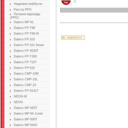
2.
Недалеке майбутнє
Реєстр РРО
Питання-відповідь
.
(РРО)
Datecs MP-01
Datecs FP-T88
Datecs FP-T88 W
Datecs FP-320
Datecs FP-101 Smart
Datecs FP-3530T
Datecs FP-T260
Datecs FP-7197
Datecs FP-510
Datecs CMP-10M
Datecs CMP-10L
Datecs CMP-10
Datecs FP-3141T
NEON-W
NEON
Datecs MP-550T
Datecs MP-50 Junior
Datecs MP-500T
Datecs MP-5000