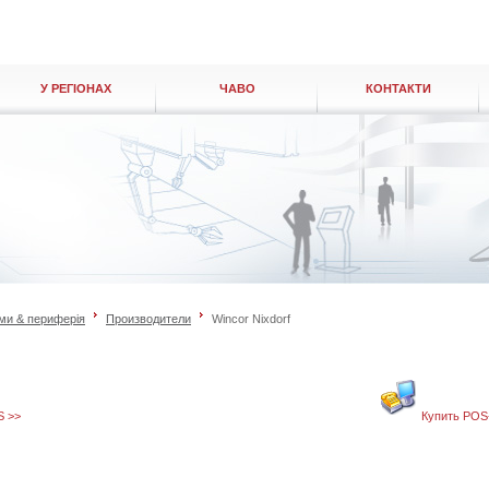
У РЕГІОНАХ
ЧАВО
КОНТАКТИ
ми & периферія
Производители
Wincor Nixdorf
S >>
Купить POS