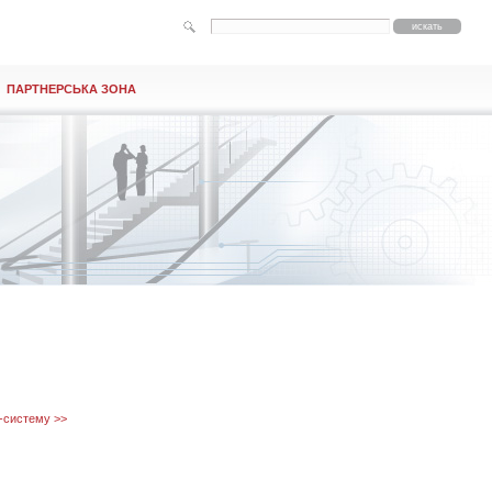
ПАРТНЕРСЬКА ЗОНА
-систему >>